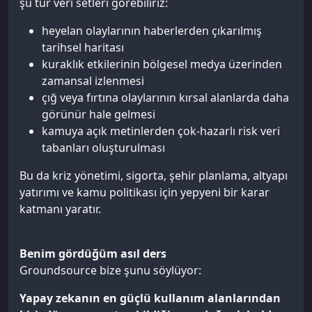
şu tür veri setleri görebiliriz:
heyelan olaylarının haberlerden çıkarılmış
tarihsel haritası
kuraklık etkilerinin bölgesel medya üzerinden
zamansal izlenmesi
çığ veya fırtına olaylarının kırsal alanlarda daha
görünür hale gelmesi
kamuya açık metinlerden çok-hazarlı risk veri
tabanları oluşturulması
Bu da kriz yönetimi, sigorta, şehir planlama, altyapı
yatırımı ve kamu politikası için yepyeni bir karar
katmanı yaratır.
Benim gördüğüm asıl ders
Groundsource bize şunu söylüyor:
Yapay zekanın en güçlü kullanım alanlarından