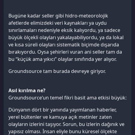
Bugüne kadar seller gibi hidro-meteorolojik
afetlerde elimizdeki veri kaynakları ya uydu
sınırlamaları nedeniyle eksik kalıyordu, ya sadece
büyük ölçekli olayları yakalayabiliyordu, ya da lokal
ve kısa süreli olayları sistematik biçimde dışarıda
bırakıyordu. Oysa şehirleri vuran ani seller tam da
bu “küçük ama yıkıcı” olaylar sınıfında yer alıyor.
Groundsource tam burada devreye giriyor.
Asıl kırılma ne?
Groundsource’un temel fikri basit ama etkisi büyük:
Dünyanın dört bir yanında yayımlanan haberler,
yerel bültenler ve kamuya açık metinler zaten
olayların izlerini taşıyor. Sorun, bu izlerin dağınık ve
yapısız olması. İnsan eliyle bunu küresel ölçekte