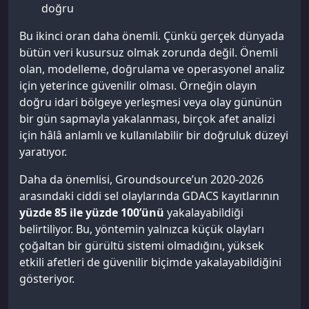
doğru
Bu ikinci oran daha önemli. Çünkü gerçek dünyada
bütün veri kusursuz olmak zorunda değil. Önemli
olan, modelleme, doğrulama ve operasyonel analiz
için yeterince güvenilir olması. Örneğin olayın
doğru idari bölgeye yerleşmesi veya olay gününün
bir gün sapmayla yakalanması, birçok afet analizi
için hâlâ anlamlı ve kullanılabilir bir doğruluk düzeyi
yaratıyor.
Daha da önemlisi, Groundsource’un 2020-2026
arasındaki ciddi sel olaylarında GDACS kayıtlarının
yüzde 85 ile yüzde 100’ünü
yakalayabildiği
belirtiliyor. Bu, yöntemin yalnızca küçük olayları
çoğaltan bir gürültü sistemi olmadığını, yüksek
etkili afetleri de güvenilir biçimde yakalayabildiğini
gösteriyor.