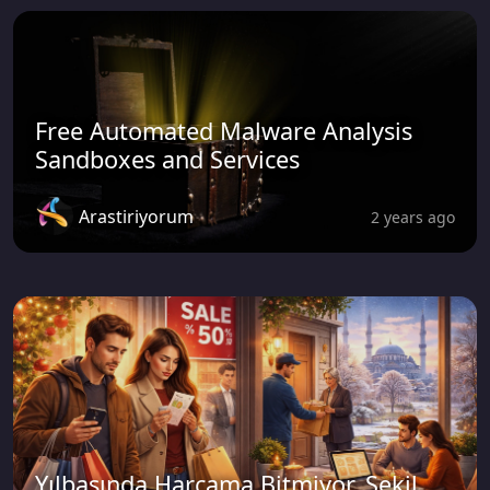
Free Automated Malware Analysis
Sandboxes and Services
Arastiriyorum
2 years ago
Yılbaşında Harcama Bitmiyor, Şekil