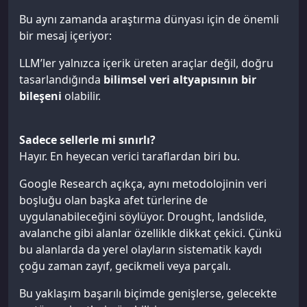
Bu aynı zamanda araştırma dünyası için de önemli
bir mesaj içeriyor:
LLM’ler yalnızca içerik üreten araçlar değil, doğru
tasarlandığında
bilimsel veri altyapısının bir
bileşeni
olabilir.
Sadece sellerle mi sınırlı?
Hayır. En heyecan verici taraflardan biri bu.
Google Research açıkça, aynı metodolojinin veri
boşluğu olan başka afet türlerine de
uygulanabileceğini söylüyor. Drought, landslide,
avalanche gibi alanlar özellikle dikkat çekici. Çünkü
bu alanlarda da yerel olayların sistematik kaydı
çoğu zaman zayıf, gecikmeli veya parçalı.
Bu yaklaşım başarılı biçimde genişlerse, gelecekte