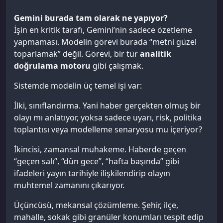
Gemini burada tam olarak ne yapıyor?
İşin en kritik tarafı, Gemini’nin sadece özetleme
yapmaması. Modelin görevi burada “metni güzel
toparlamak” değil. Görevi, bir tür
analitik
doğrulama motoru
gibi çalışmak.
Sistemde modelin üç temel işi var:
İlki, sınıflandırma. Yani haber gerçekten olmuş bir
olayı mı anlatıyor, yoksa sadece uyarı, risk, politika
toplantısı veya modelleme senaryosu mu içeriyor?
İkincisi, zamansal muhakeme. Haberde geçen
“geçen salı”, “dün gece”, “hafta başında” gibi
ifadeleri yayın tarihiyle ilişkilendirip olayın
muhtemel zamanını çıkarıyor.
Üçüncüsü, mekansal çözümleme. Şehir, ilçe,
mahalle, sokak gibi granüler konumları tespit edip