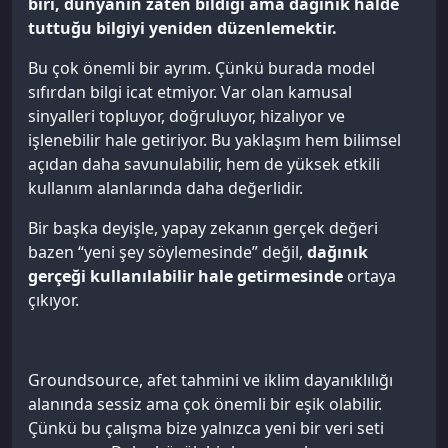
biri, dünyanın zaten bildiği ama dağınık halde
tuttuğu bilgiyi yeniden düzenlemektir.
Bu çok önemli bir ayrım. Çünkü burada model
sıfırdan bilgi icat etmiyor. Var olan kamusal
sinyalleri topluyor, doğruluyor, hizalıyor ve
işlenebilir hale getiriyor. Bu yaklaşım hem bilimsel
açıdan daha savunulabilir, hem de yüksek etkili
kullanım alanlarında daha değerlidir.
Bir başka deyişle, yapay zekanın gerçek değeri
bazen “yeni şey söylemesinde” değil,
dağınık
gerçeği kullanılabilir hale getirmesinde
ortaya
çıkıyor.
Groundsource, afet tahmini ve iklim dayanıklılığı
alanında sessiz ama çok önemli bir eşik olabilir.
Çünkü bu çalışma bize yalnızca yeni bir veri seti