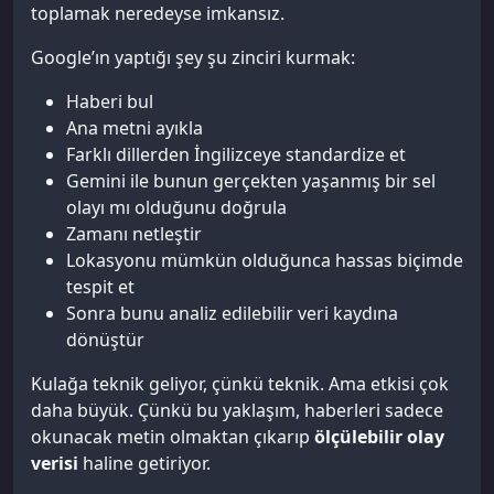
toplamak neredeyse imkansız.
Google’ın yaptığı şey şu zinciri kurmak:
Haberi bul
Ana metni ayıkla
Farklı dillerden İngilizceye standardize et
Gemini ile bunun gerçekten yaşanmış bir sel
olayı mı olduğunu doğrula
Zamanı netleştir
Lokasyonu mümkün olduğunca hassas biçimde
tespit et
Sonra bunu analiz edilebilir veri kaydına
dönüştür
Kulağa teknik geliyor, çünkü teknik. Ama etkisi çok
daha büyük. Çünkü bu yaklaşım, haberleri sadece
okunacak metin olmaktan çıkarıp
ölçülebilir olay
verisi
haline getiriyor.