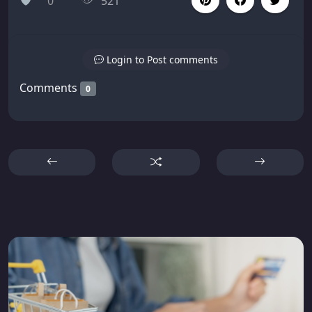
0
521
Login to Post comments
Comments
0