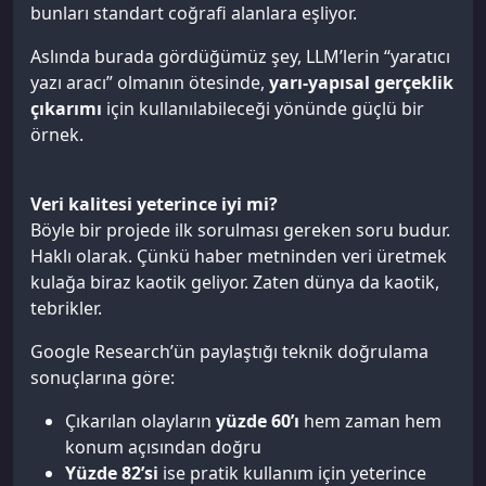
bunları standart coğrafi alanlara eşliyor.
Aslında burada gördüğümüz şey, LLM’lerin “yaratıcı
yazı aracı” olmanın ötesinde,
yarı-yapısal gerçeklik
çıkarımı
için kullanılabileceği yönünde güçlü bir
örnek.
Veri kalitesi yeterince iyi mi?
Böyle bir projede ilk sorulması gereken soru budur.
Haklı olarak. Çünkü haber metninden veri üretmek
kulağa biraz kaotik geliyor. Zaten dünya da kaotik,
tebrikler.
Google Research’ün paylaştığı teknik doğrulama
sonuçlarına göre:
Çıkarılan olayların
yüzde 60’ı
hem zaman hem
konum açısından doğru
Yüzde 82’si
ise pratik kullanım için yeterince