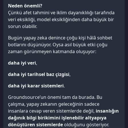
Neden önemli?
Çünkü afet tahmini ve iklim dayanıklılığı tarafında
veri eksikliği, model eksikliğinden daha büyük bir
sorun olabilir.
Bugün yapay zeka denince çoğu kişi hâlâ sohbet
botlarını düşünüyor. Oysa asıl büyük etki çoğu
zaman görünmeyen katmanda oluşuyor:
daha iyi veri
,
daha iyi tarihsel baz çizgisi
,
daha iyi karar sistemleri
.
Groundsource’un önemi tam da burada. Bu
çalışma, yapay zekanın geleceğinin sadece
insanlara cevap veren sistemlerde değil,
insanlığın
dağınık bilgi birikimini işlenebilir altyapıya
dönüştüren sistemlerde
olduğunu gösteriyor.