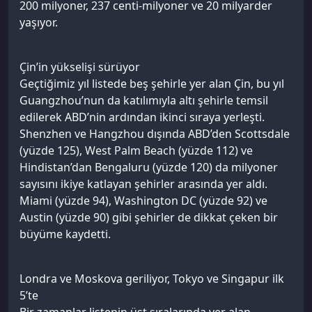
200 milyoner, 237 centi-milyoner ve 20 milyarder
yaşıyor.
Çin’in yükselişi sürüyor
Geçtiğimiz yıl listede beş şehirle yer alan Çin, bu yıl
Guangzhou’nun da katılımıyla altı şehirle temsil
edilerek ABD’nin ardından ikinci sıraya yerleşti.
Shenzhen ve Hangzhou dışında ABD’den Scottsdale
(yüzde 125), West Palm Beach (yüzde 112) ve
Hindistan’dan Bengaluru (yüzde 120) da milyoner
sayısını ikiye katlayan şehirler arasında yer aldı.
Miami (yüzde 94), Washington DC (yüzde 92) ve
Austin (yüzde 90) gibi şehirler de dikkat çeken bir
büyüme kaydetti.
Londra ve Moskova geriliyor, Tokyo ve Singapur ilk
5’te
Bir zamanlar listenin üst sıralarında yer alan