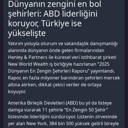
Dünyanın zengini en bol
şehirleri: ABD liderliğini
koruyor, Türkiye ise
yükselişte
Yatırım yoluyla oturum ve vatandaşlık danışmanlığı
alanında dünyanın önde gelen firmalarından
Henley & Partners ile küresel veri istihbarat şirketi
New World Wealth iş birliğiyle hazırlanan “2025
Dünyanın En Zengin Şehirleri Raporu” yayımlandı.
Rapor, en fazla milyoner barındıran şehirleri mercek
altına alırken, dikkat çekici veriler de ortaya
koyuyor.
Amerika Birleşik Devletleri (ABD) bu yıl da listeye
damga vurarak 11 şehirle “En Zengin 50 Şehir”
listesinde liderliğini sürdürüyor. Listenin zirvesinde
yer alan New York, 384 bin 500 yüksek gelirli bireyle