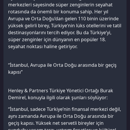
merkezleri sayesinde süper zenginlerin seyahat
rotasında da önemli bir konuma sahip. Her yıl
Avrupa ve Orta Doğu’dan gelen 110 binin üzerinde
yüksek gelirli birey, Türkiye’nin lüks otellerini ve tatil
destinasyonlarını tercih ediyor. Bu da Türkiye’yi,
süper zenginler için dünyanın en popüler 18.
seyahat noktası haline getiriyor.
“İstanbul, Avrupa ile Orta Doğu arasında bir geçiş
kapısı”
Henley & Partners Türkiye Yönetici Ortağı Burak
Demirel, konuyla ilgili olarak şunları söylüyor:
“İstanbul, sadece Türkiye’nin finansal merkezi değil,
aynı zamanda Avrupa ile Orta Doğu arasında bir
geçiş kapısı. Yüksek net servetli bireyler için
sunduğu yaşam tarzı, yatırım fırsatları ve kültürel