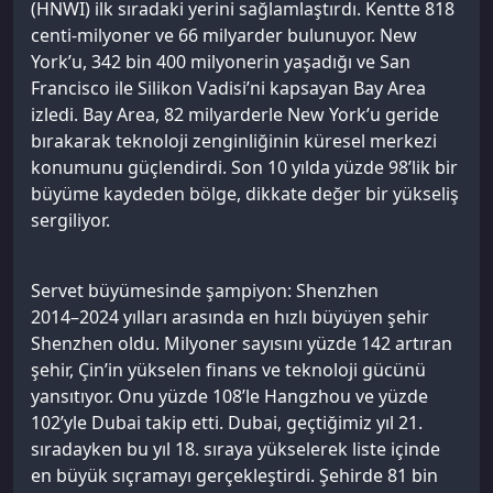
(HNWI) ilk sıradaki yerini sağlamlaştırdı. Kentte 818
centi-milyoner ve 66 milyarder bulunuyor. New
York’u, 342 bin 400 milyonerin yaşadığı ve San
Francisco ile Silikon Vadisi’ni kapsayan Bay Area
izledi. Bay Area, 82 milyarderle New York’u geride
bırakarak teknoloji zenginliğinin küresel merkezi
konumunu güçlendirdi. Son 10 yılda yüzde 98’lik bir
büyüme kaydeden bölge, dikkate değer bir yükseliş
sergiliyor.
Servet büyümesinde şampiyon: Shenzhen
2014–2024 yılları arasında en hızlı büyüyen şehir
Shenzhen oldu. Milyoner sayısını yüzde 142 artıran
şehir, Çin’in yükselen finans ve teknoloji gücünü
yansıtıyor. Onu yüzde 108’le Hangzhou ve yüzde
102’yle Dubai takip etti. Dubai, geçtiğimiz yıl 21.
sıradayken bu yıl 18. sıraya yükselerek liste içinde
en büyük sıçramayı gerçekleştirdi. Şehirde 81 bin