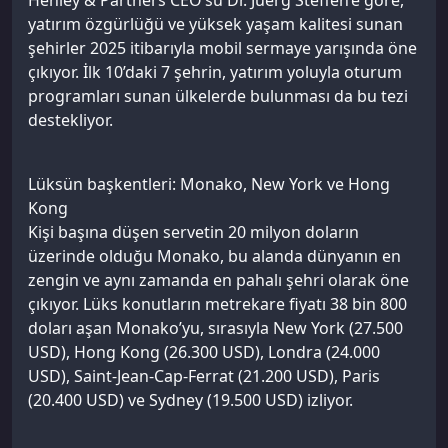
yatırım özgürlüğü ve yüksek yaşam kalitesi sunan
şehirler 2025 itibarıyla mobil sermaye yarışında öne
çıkıyor. İlk 10’daki 7 şehrin, yatırım yoluyla oturum
programları sunan ülkelerde bulunması da bu tezi
destekliyor.
Lüksün başkentleri: Monako, New York ve Hong
Kong
Kişi başına düşen servetin 20 milyon doların
üzerinde olduğu Monako, bu alanda dünyanın en
zengin ve aynı zamanda en pahalı şehri olarak öne
çıkıyor. Lüks konutların metrekare fiyatı 38 bin 800
doları aşan Monako’yu, sırasıyla New York (27.500
USD), Hong Kong (26.300 USD), Londra (24.000
USD), Saint-Jean-Cap-Ferrat (21.200 USD), Paris
(20.400 USD) ve Sydney (19.500 USD) izliyor.