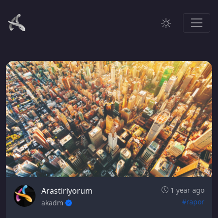
Arastiriyorum
1 year ago
#rapor
akadm