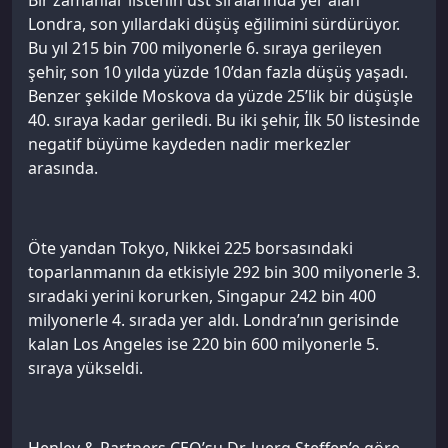
Londra, son yıllardaki düşüş eğilimini sürdürüyor.
Bu yıl 215 bin 700 milyonerle 6. sıraya gerileyen
şehir, son 10 yılda yüzde 10’dan fazla düşüş yaşadı.
Benzer şekilde Moskova da yüzde 25’lik bir düşüşle
40. sıraya kadar geriledi. Bu iki şehir, İlk 50 listesinde
negatif büyüme kaydeden nadir merkezler
arasında.
Öte yandan Tokyo, Nikkei 225 borsasındaki
toparlanmanın da etkisiyle 292 bin 300 milyonerle 3.
sıradaki yerini korurken, Singapur 242 bin 400
milyonerle 4. sırada yer aldı. Londra’nın gerisinde
kalan Los Angeles ise 220 bin 600 milyonerle 5.
sıraya yükseldi.
Henley & Partners CEO’su Dr. Juerg Steffen’e göre,