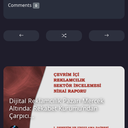
Comments
0
Dijital Reklamcılık Pazarı Mercek
Altında: Rekabet Kurumu'ndan
Çarpıcı...