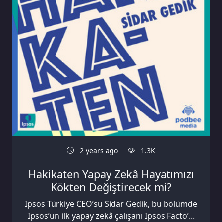
2 years ago
1.3K
Hakikaten Yapay Zekâ Hayatımızı
Kökten Değiştirecek mi?
Ipsos Türkiye CEO’su Sidar Gedik, bu bölümde
Ipsos’un ilk yapay zekâ çalışanı Ipsos Facto’...