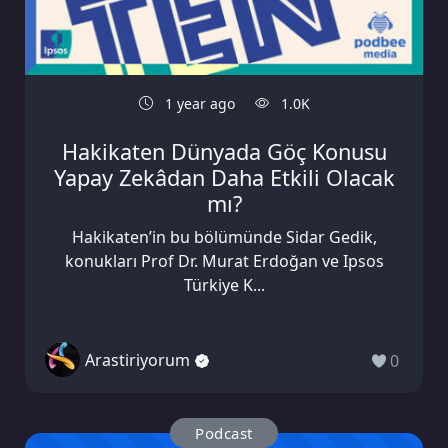
1 year ago
1.0K
Hakikaten Dünyada Göç Konusu
Yapay Zekâdan Daha Etkili Olacak
mı?
Hakikaten’in bu bölümünde Sidar Gedik,
konukları Prof Dr. Murat Erdoğan ve Ipsos
Türkiye K...
Arastiriyorum
0
Podcast