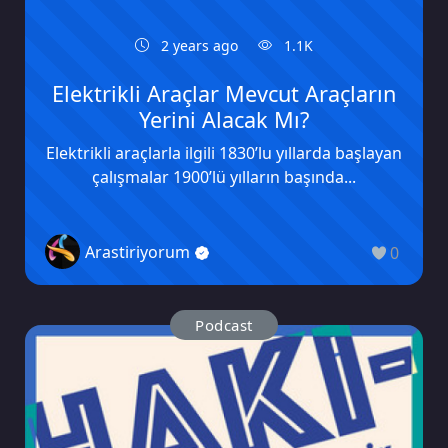
2 years ago
1.1K
Elektrikli Araçlar Mevcut Araçların
Yerini Alacak Mı?
Elektrikli araçlarla ilgili 1830’lu yıllarda başlayan
çalışmalar 1900’lü yılların başında...
Arastiriyorum
0
Podcast