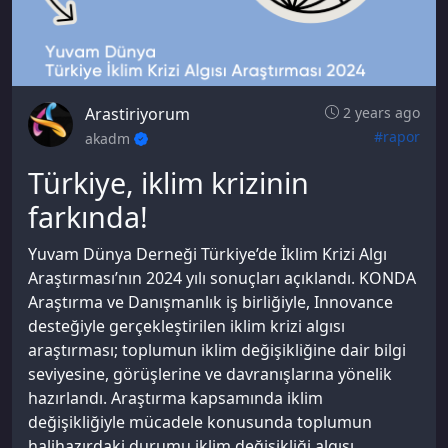
Arastiriyorum
2 years ago
#rapor
akadm
Türkiye, iklim krizinin
farkında!
Yuvam Dünya Derneği Türkiye’de İklim Krizi Algı
Araştırması’nın 2024 yılı sonuçları açıklandı. KONDA
Araştırma ve Danışmanlık iş birliğiyle, Innovance
desteğiyle gerçekleştirilen iklim krizi algısı
araştırması; toplumun iklim değişikliğine dair bilgi
seviyesine, görüşlerine ve davranışlarına yönelik
hazırlandı. Araştırma kapsamında iklim
değişikliğiyle mücadele konusunda toplumun
halihazırdaki durumu iklim değişikliği algısı,