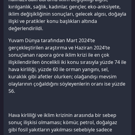
kırılganlık, sağlık, kadınlar, gençler, eko-anksiyete,
iklim değişikliğinin sonuçları, gelecek algısı, doğayla
ilişki ve pratikler konu başlıkları altında
değerlendirildi.
Yuvam Dünya tarafından Mart 2024’te
gerçekleştirilen araştırma ve Haziran 2024’te
sonuçlanan rapora göre iklim krizi ile en çok
ilişkilendirilen öncelikli iki konu sırasıyla yüzde 74 ile
hava kirliliği, yüzde 60 ile orman yangını, sel,
kuraklık gibi afetler olurken; olağandışı mevsim
olaylarının çoğaldığını söyleyenlerin oranı ise yüzde
56.
Hava kirliliği ve iklim krizinin arasında bir sebep
sonuç ilişkisi olmaması; kömür, petrol, doğalgaz
gibi fosil yakıtların yakılması sebebiyle sadece