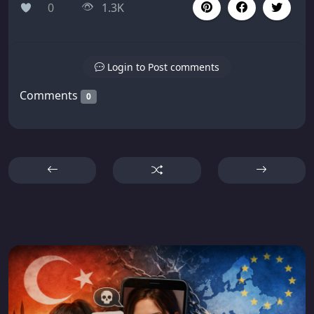
0
1.3K
Login to Post comments
Comments
0