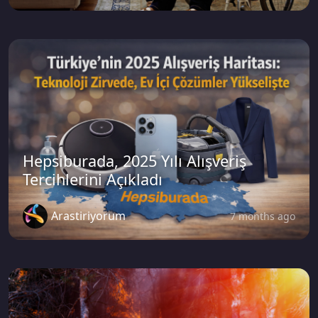
Hepsiburada, 2025 Yılı Alışveriş
Tercihlerini Açıkladı
Arastiriyorum
7 months ago