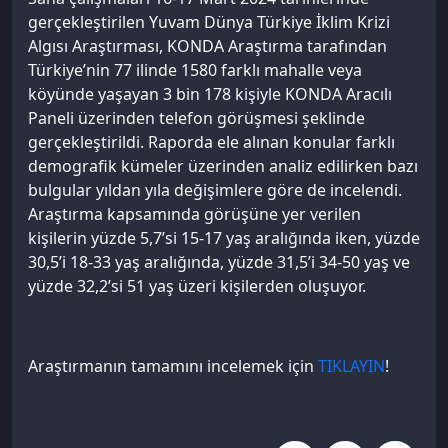
gerçekleştirilen Yuvam Dünya Türkiye İklim Krizi
Algısı Araştırması, KONDA Araştırma tarafından
Türkiye’nin 77 ilinde 1580 farklı mahalle veya
köyünde yaşayan 3 bin 178 kişiyle KONDA Aracılı
Paneli üzerinden telefon görüşmesi şeklinde
gerçekleştirildi. Raporda ele alınan konular farklı
demografik kümeler üzerinden analiz edilirken bazı
bulgular yıldan yıla değişimlere göre de incelendi.
Araştırma kapsamında görüşüne yer verilen
kişilerin yüzde 5,7’si 15-17 yaş aralığında iken, yüzde
30,5’i 18-33 yaş aralığında, yüzde 31,5’i 34-50 yaş ve
yüzde 32,2’si 51 yaş üzeri kişilerden oluşuyor.
Araştırmanın tamamını incelemek için
TIKLAYIN
!