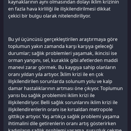
kaynaklarının aynı olmasından dolayı iklim krizinin
en fazla hava kirliliği ile ilişkilendirilmesi dikkat
çekici bir bulgu olarak nitelendiriliyor.
Bu yıl üçüncüsü gerçekleştirilen araştırmaya göre
toplumun yakın zamanda karşı karşıya geleceği
durumlar; sağlık problemleri yaşamak, ikincisi ise
orman yangını, sel, kuraklık gibi afetlerden maddi
manevi zarar görmek. Bu kaygıya sahip olanların
oranı yıldan yıla artıyor. İklim krizi ile en çok
ilişkilendirilen sorunlarda solunum yolu ve kalp
damar hastalıklarının artması öne çıkıyor. Toplumun
yarısı bu sağlık problemini iklim krizi ile
ilişkilendiriyor. Belli sağlık sorunlarını iklim krizi ile
ilişkilendirenlerin oranı ise kırsaldan metropole
gittikçe artıyor. Yaş artıkça sağlık problemi yaşama
ihtimalini dile getirenlerin oranı artış gösterirken
kadınların sağlık problemi yaşama, susuzluk çekme