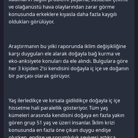
ve olağanüstü hava olaylarından zarar görme
konusunda erkeklere kıyasla daha fazla kaygılı
oldukları görülüyor.
Araştırmanın bu yılki raporunda iklim değişikliğine
karşı duyguları ele alarak doğayla bağ kurma ve
eko-anksiyete konuları da ele alındı. Bulgulara göre
her 3 kişiden 2’si kendisini doğayla iç içe ve doğanın
bir parçası olarak görüyor.
Yaş ilerledikçe ve kırsala gidildikçe doğayla iç içe
hissetme hali paralellik gösteriyor. Tüm yaş
kümeleri arasında kendisini doğaya en fazla yakın
gören grup 51 yaş ve üzeri insanlar. İklim krizi
konusunda en fazla öne çıkan duygu endişe
olurken, endişe ve sorumluluk seviyesi artıkça