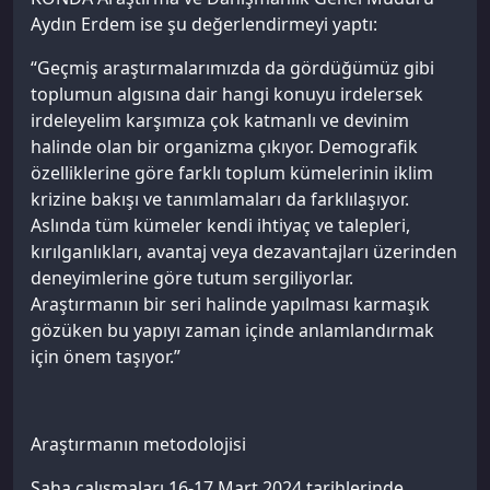
Aydın Erdem ise şu değerlendirmeyi yaptı:
“Geçmiş araştırmalarımızda da gördüğümüz gibi
toplumun algısına dair hangi konuyu irdelersek
irdeleyelim karşımıza çok katmanlı ve devinim
halinde olan bir organizma çıkıyor. Demografik
özelliklerine göre farklı toplum kümelerinin iklim
krizine bakışı ve tanımlamaları da farklılaşıyor.
Aslında tüm kümeler kendi ihtiyaç ve talepleri,
kırılganlıkları, avantaj veya dezavantajları üzerinden
deneyimlerine göre tutum sergiliyorlar.
Araştırmanın bir seri halinde yapılması karmaşık
gözüken bu yapıyı zaman içinde anlamlandırmak
için önem taşıyor.”
Araştırmanın metodolojisi
Saha çalışmaları 16-17 Mart 2024 tarihlerinde