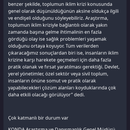
benzer şekilde, toplumun iklim krizi konusunda
genel olarak düşünüldüğünün aksine oldukça ilgili
ve endişeli olduğunu söyleyebiliriz. Araştırma,
toplumun iklim kriziyle bağlantılı olarak yakın
zamanda başına gelme ihtimalinin en fazla
gördüğü olay ise sağlık problemleri yaşamak
olduğunu ortaya koyuyor. Tüm verilerden
çıkaracağımız sonuçlardan biri ise, insanların iklim
krizine karşı harekete geçmeleri için daha fazla
pratik olanak ve fırsat yaratılması gerektiği. Devlet,
yerel yönetimler, özel sektör veya sivil toplum,
insanların önüne somut ve pratik olarak
yapabilecekleri çözüm alanları koyduklarında çok
daha etkili olacağı görülüyor” dedi.
Çok katmanlı bir durum var
KONDA Araştırma ve Danışmanlık Genel Müdürü