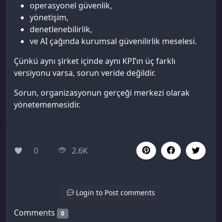
operasyonel güvenlik,
yönetişim,
denetlenebilirlik,
ve AI çağında kurumsal güvenilirlik meselesi.
Çünkü aynı şirket içinde aynı KPI’ın üç farklı
versiyonu varsa, sorun veride değildir.
Sorun, organizasyonun gerçeği merkezi olarak
yönetememesidir.
0
2.6K
Login to Post comments
Comments
0