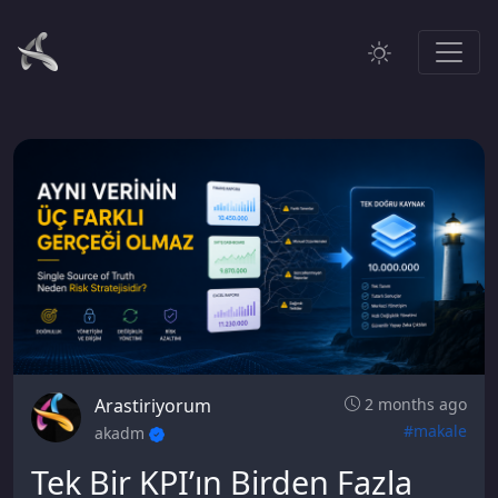
Arastiriyorum
2 months ago
#makale
akadm
Tek Bir KPI’ın Birden Fazla