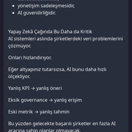
yönetişim sadeleşmesidir,
AI güvenilirliğidir.
Yapay Zekâ Çağında Bu Daha da Kritik
AI sistemleri aslında şirketlerdeki veri problemlerini
çözmüyor.
Onları hızlandırıyor.
Eğer altyapınız tutarsızsa, AI bunu daha hızlı
ölçekliyor.
Yanlış KPI → yanlış öneri
Eksik governance → yanlış erişim
Eski metrik → yanlış tahmin
Bu yüzden gelecekte başarılı şirketler en fazla AI
aracına sahip olanlar olmayacak.