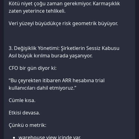
Kötü niyet çoğu zaman gerekmiyor. Karmaşıklık
zaten yeterince tehlikeli.
Veri yüzeyi büyüdükçe risk geometrik büyüyor.
3. Değişiklik Yönetimi: Şirketlerin Sessiz Kabusu
Asıl büyük kırılma burada yaşanıyor.
CFO bir gün diyor ki:
“Bu çeyrekten itibaren ARR hesabına trial
kullanıcıları dahil etmiyoruz.”
Cümle kısa.
Etkisi devasa.
Çünkü o metrik:
warehouse view içinde var,