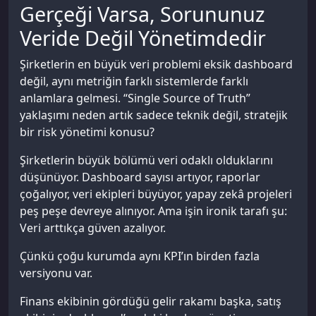
Gerçeği Varsa, Sorununuz
Veride Değil Yönetimdedir
Şirketlerin en büyük veri problemi eksik dashboard
değil, aynı metriğin farklı sistemlerde farklı
anlamlara gelmesi. “Single Source of Truth”
yaklaşımı neden artık sadece teknik değil, stratejik
bir risk yönetimi konusu?
Şirketlerin büyük bölümü veri odaklı olduklarını
düşünüyor. Dashboard sayısı artıyor, raporlar
çoğalıyor, veri ekipleri büyüyor, yapay zekâ projeleri
peş peşe devreye alınıyor. Ama işin ironik tarafı şu:
Veri arttıkça güven azalıyor.
Çünkü çoğu kurumda aynı KPI’ın birden fazla
versiyonu var.
Finans ekibinin gördüğü gelir rakamı başka, satış