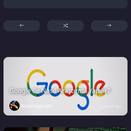
Google ile Nasıl Araştırma Yapılır?
Arastiriyorum
3 years ago