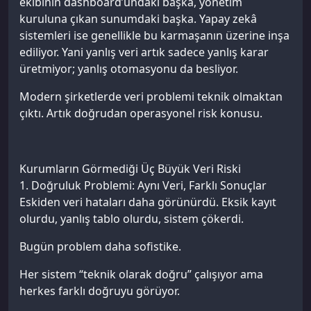
ekibinin dashboard’undaki başka, yönetim
kuruluna çıkan sunumdaki başka. Yapay zekâ
sistemleri ise genellikle bu karmaşanın üzerine inşa
ediliyor. Yani yanlış veri artık sadece yanlış karar
üretmiyor; yanlış otomasyonu da besliyor.
Modern şirketlerde veri problemi teknik olmaktan
çıktı. Artık doğrudan operasyonel risk konusu.
Kurumların Görmediği Üç Büyük Veri Riski
1. Doğruluk Problemi: Aynı Veri, Farklı Sonuçlar
Eskiden veri hataları daha görünürdü. Eksik kayıt
olurdu, yanlış tablo olurdu, sistem çökerdi.
Bugün problem daha sofistike.
Her sistem “teknik olarak doğru” çalışıyor ama
herkes farklı doğruyu görüyor.