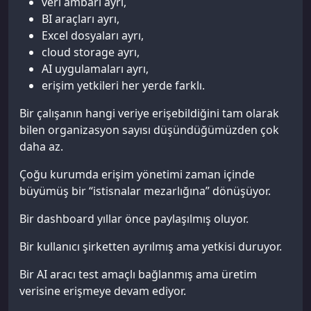
veri ambarı ayrı,
BI araçları ayrı,
Excel dosyaları ayrı,
cloud storage ayrı,
AI uygulamaları ayrı,
erişim yetkileri her yerde farklı.
Bir çalışanın hangi veriye erişebildiğini tam olarak
bilen organizasyon sayısı düşündüğümüzden çok
daha az.
Çoğu kurumda erişim yönetimi zaman içinde
büyümüş bir “istisnalar mezarlığına” dönüşüyor.
Bir dashboard yıllar önce paylaşılmış oluyor.
Bir kullanıcı şirketten ayrılmış ama yetkisi duruyor.
Bir AI aracı test amaçlı bağlanmış ama üretim
verisine erişmeye devam ediyor.