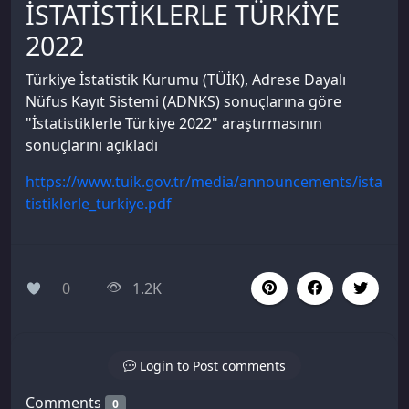
İSTATİSTİKLERLE TÜRKİYE
2022
Türkiye İstatistik Kurumu (TÜİK), Adrese Dayalı
Nüfus Kayıt Sistemi (ADNKS) sonuçlarına göre
"İstatistiklerle Türkiye 2022" araştırmasının
sonuçlarını açıkladı
https://www.tuik.gov.tr/media/announcements/ista
tistiklerle_turkiye.pdf
0
1.2K
Login to Post comments
Comments
0