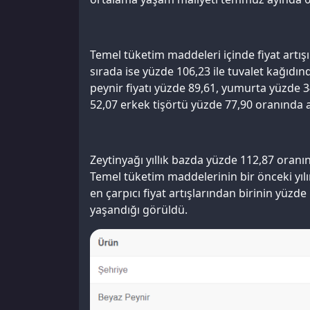
Temel tüketim maddeleri içinde fiyat artışı 
sırada ise yüzde 106,23 ile tuvalet kağıdı
peynir fiyatı yüzde 89,61, yumurta yüzde 3
52,07 erkek tişörtü yüzde 77,90 oranında a
Zeytinyağı yıllık bazda yüzde 112,87 oranın
Temel tüketim maddelerinin bir önceki yılı
en çarpıcı fiyat artışlarından birinin yüzde 
yaşandığı görüldü.