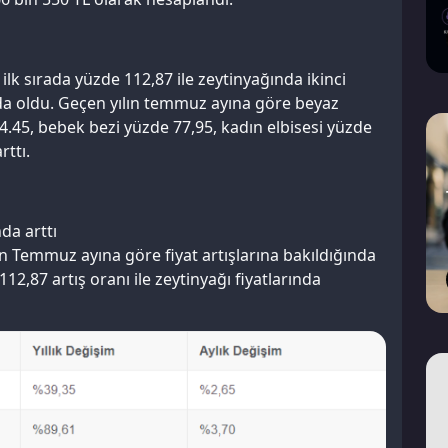
ilk sırada yüzde 112,87 ile zeytinyağında ikinci
nda oldu. Geçen yılın temmuz ayına göre beyaz
4.45, bebek bezi yüzde 77,95, kadın elbisesi yüzde
rttı.
da arttı
n Temmuz ayına göre fiyat artışlarına bakıldığında
112,87 artış oranı ile zeytinyağı fiyatlarında