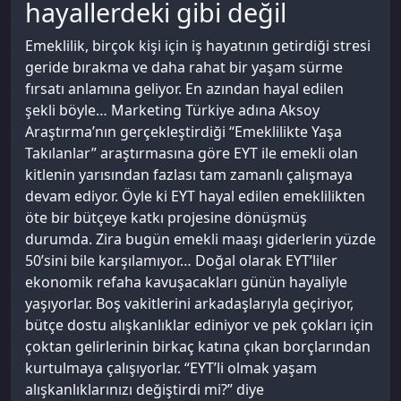
hayallerdeki gibi değil
Emeklilik, birçok kişi için iş hayatının getirdiği stresi
geride bırakma ve daha rahat bir yaşam sürme
fırsatı anlamına geliyor. En azından hayal edilen
şekli böyle… Marketing Türkiye adına Aksoy
Araştırma’nın gerçekleştirdiği “Emeklilikte Yaşa
Takılanlar” araştırmasına göre EYT ile emekli olan
kitlenin yarısından fazlası tam zamanlı çalışmaya
devam ediyor. Öyle ki EYT hayal edilen emeklilikten
öte bir bütçeye katkı projesine dönüşmüş
durumda. Zira bugün emekli maaşı giderlerin yüzde
50’sini bile karşılamıyor… Doğal olarak EYT’liler
ekonomik refaha kavuşacakları günün hayaliyle
yaşıyorlar. Boş vakitlerini arkadaşlarıyla geçiriyor,
bütçe dostu alışkanlıklar ediniyor ve pek çokları için
çoktan gelirlerinin birkaç katına çıkan borçlarından
kurtulmaya çalışıyorlar. “EYT’li olmak yaşam
alışkanlıklarınızı değiştirdi mi?” diye