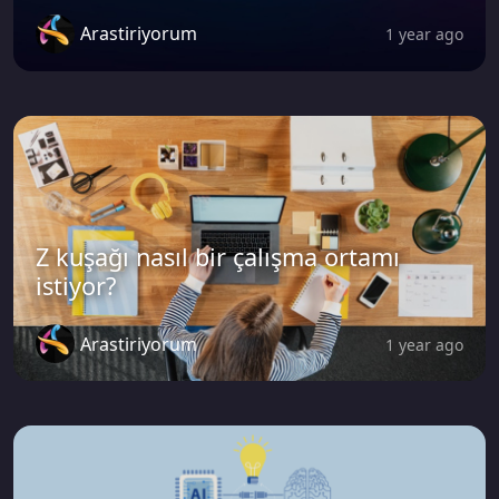
Arastiriyorum
1 year ago
Z kuşağı nasıl bir çalışma ortamı
istiyor?
Arastiriyorum
1 year ago