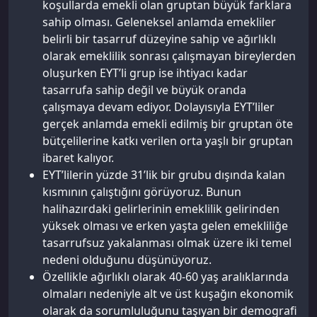
koşullarda emekli olan gruptan büyük farklara
sahip olması. Geleneksel anlamda emekliler
belirli bir tasarruf düzeyine sahip ve ağırlıklı
olarak emeklilik sonrası çalışmayan bireylerden
oluşurken EYT’li grup ise ihtiyacı kadar
tasarrufa sahip değil ve büyük oranda
çalışmaya devam ediyor. Dolayısıyla EYT’liler
gerçek anlamda emekli edilmiş bir gruptan öte
bütçelilerine katkı verilen orta yaşlı bir gruptan
ibaret kalıyor.
EYT’lilerin yüzde 31’lik bir grubu dışında kalan
kısmının çalıştığını görüyoruz. Bunun
halihazırdaki gelirlerinin emeklilik gelirinden
yüksek olması ve erken yaşta gelen emekliliğe
tasarrufsuz yakalanması olmak üzere iki temel
nedeni olduğunu düşünüyoruz.
Özellikle ağırlıklı olarak 40-60 yaş aralıklarında
olmaları nedeniyle alt ve üst kuşağın ekonomik
olarak da sorumluluğunu taşıyan bir demografi