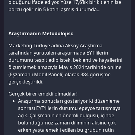
olduğunu ifade ediyor. Yüze 17,6’lık bir kitlenin ise
borcu gelirinin 5 katını aşmış durumda…
Araştırmanın Metodolojisi:
Marketing Türkiye adına Aksoy Araştırma
tarafından yürütülen araştırmada EYT’lilerin
durumunu tespit edip istek, beklenti ve hayallerini
ölçümlemek amacıyla Mayıs 2024 tarihinde online
(Eşzamanlı Mobil Paneli) olarak 384 görüşme
gerçekleştirildi.
Gerçek birer emekli olmadılar!
Araştırma sonuçları gösteriyor ki düzenleme
sonrası EYT’lilerin durumu epeyce tartışmaya
açık. Çalışmanın en önemli bulgusu, içinde
bulunduğumuz zaman diliminin aksine çok
erken yaşta emekli edilen bu grubun rutin