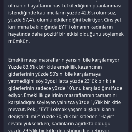
olmanın hayatlarını nasıl etkilediğinin puanlanması
istendiğinde katılımcıların yüzde 42,6’sı olumsuz,
yüzde 57,4’ü olumlu etkilendiğini belirtiyor. Cinsiyet
kırılımına bakıldığında EYT’li olmanın kadınların
hayatında daha pozitif bir etkisi olduğunu söylemek
mümkün.
Emekli maaşı masrafların yarısını bile karşılamıyor
Yüzde 83,6’lık bir kitle emeklilik kazancının
giderlerinin yüzde 50’sini bile karşılamaya
yetmediğini söylüyor. Hatta yüzde 23’lük bir kitle
giderlerinin sadece yüzde 10’unu karşıladığını ifade
ediyor. Emeklilik gelirinin masraflarının tamamını
karşıladığını söyleyen yalnızca yüzde 1,6’lık bir kitle
mevcut. Peki, “EYT’li olmak yaşam alışkanlıklarını
değiştirdi mi?” Yüzde 70,5’lik bir kitleden “Hayır”
cevabı yükselirken, kadınların ağırlıkta olduğu
yüzde 29,5’lik bir kitle değiştiğini dile getiriyor.