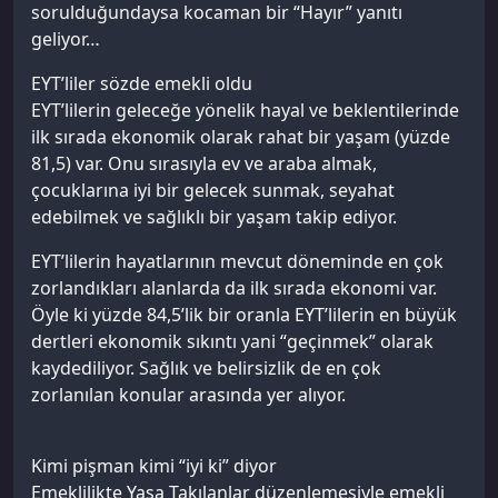
sorulduğundaysa kocaman bir “Hayır” yanıtı
geliyor…
EYT’liler sözde emekli oldu
EYT’lilerin geleceğe yönelik hayal ve beklentilerinde
ilk sırada ekonomik olarak rahat bir yaşam (yüzde
81,5) var. Onu sırasıyla ev ve araba almak,
çocuklarına iyi bir gelecek sunmak, seyahat
edebilmek ve sağlıklı bir yaşam takip ediyor.
EYT’lilerin hayatlarının mevcut döneminde en çok
zorlandıkları alanlarda da ilk sırada ekonomi var.
Öyle ki yüzde 84,5’lik bir oranla EYT’lilerin en büyük
dertleri ekonomik sıkıntı yani “geçinmek” olarak
kaydediliyor. Sağlık ve belirsizlik de en çok
zorlanılan konular arasında yer alıyor.
Kimi pişman kimi “iyi ki” diyor
Emeklilikte Yaşa Takılanlar düzenlemesiyle emekli