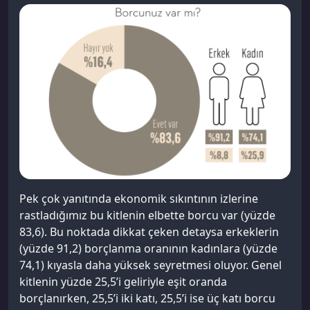
Pek çok yanıtında ekonomik sıkıntının izlerine
rastladığımız bu kitlenin elbette borcu var (yüzde
83,6). Bu noktada dikkat çeken detaysa erkeklerin
(yüzde 91,2) borçlanma oranının kadınlara (yüzde
74,1) kıyasla daha yüksek seyretmesi oluyor. Genel
kitlenin yüzde 25,5’i geliriyle eşit oranda
borçlanırken, 25,5’i iki katı, 25,5’i ise üç katı borcu