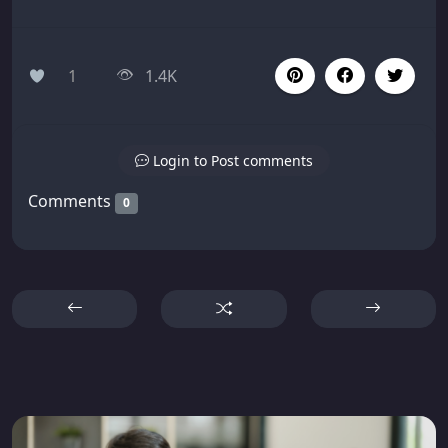
1
1.4K
Login to Post comments
Comments
0